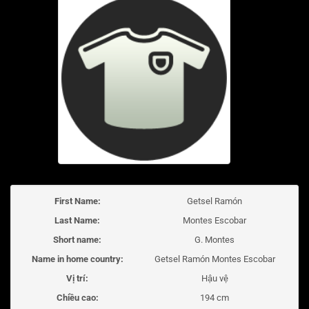
First Name:
Getsel Ramón
Last Name:
Montes Escobar
Short name:
G. Montes
Name in home country:
Getsel Ramón Montes Escobar
Vị trí:
Hậu vệ
Chiều cao:
194 cm