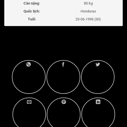
Cân nặng:
80 kg
Quốc tịch:
Honduras
Tuổi:
23-06-1996 (30)