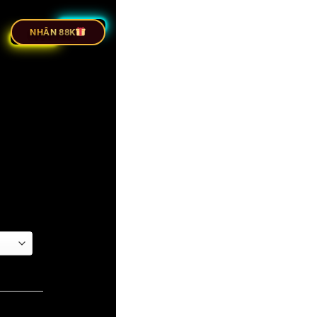
C TIẾP BÓNG ĐÁ
NHÂN 88K