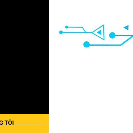
G TÔI