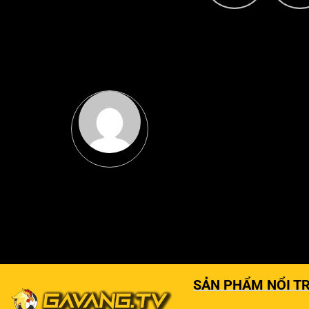
SẢN PHẨM NỔI TR