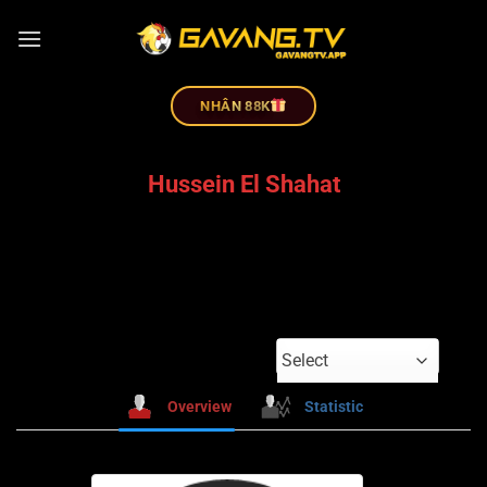
NHÂN 88K
Hussein El Shahat
Select
Overview
Statistic