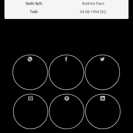
Quốc tịch:
Burkina Faso
Tuổi:
04-08-1994 (32)