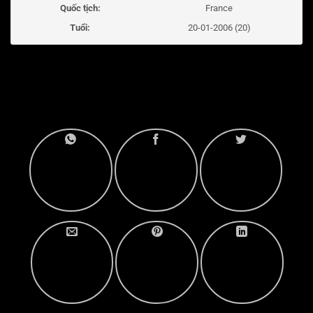
Quốc tịch:
France
Tuổi:
20-01-2006 (20)