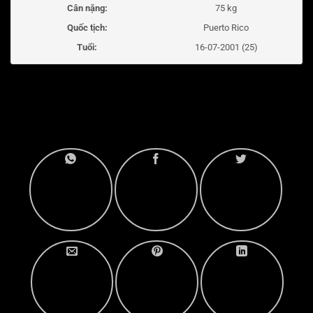
Cân nặng:
75 kg
Quốc tịch:
Puerto Rico
Tuổi:
16-07-2001 (25)