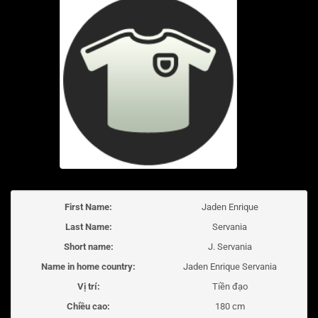
First Name:
Jaden Enrique
Last Name:
Servania
Short name:
J. Servania
Name in home country:
Jaden Enrique Servania
Vị trí:
Tiền đạo
Chiều cao:
180 cm