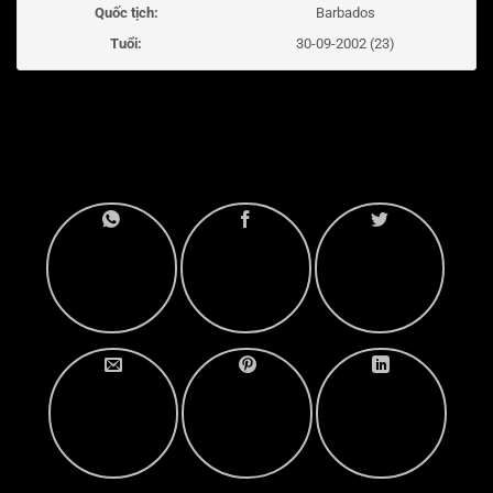
Quốc tịch:
Barbados
Tuổi:
30-09-2002 (23)