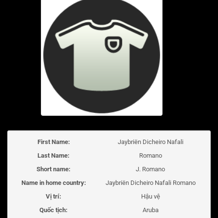
First Name:
Jaybriën Dicheiro Nafali
Last Name:
Romano
Short name:
J. Romano
Name in home country:
Jaybriën Dicheiro Nafali Romano
Vị trí:
Hậu vệ
Quốc tịch:
Aruba