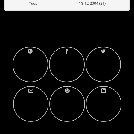
Tuổi:
13-12-2004 (21)