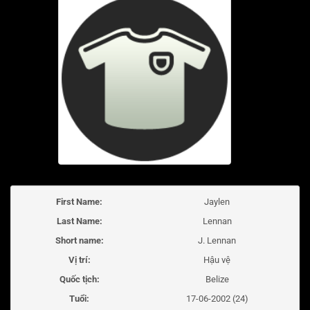
First Name:
Jaylen
Last Name:
Lennan
Short name:
J. Lennan
Vị trí:
Hậu vệ
Quốc tịch:
Belize
Tuổi:
17-06-2002 (24)