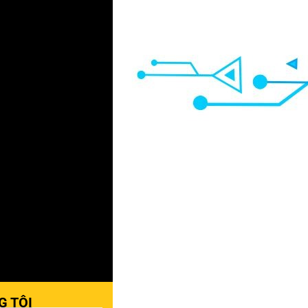
G TÔI