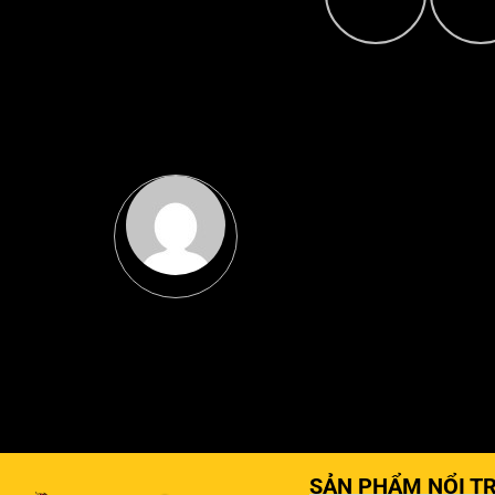
SẢN PHẨM NỔI TR