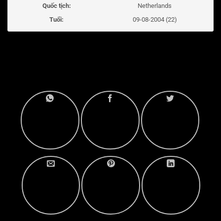
Quốc tịch:
Netherlands
Tuổi:
09-08-2004 (22)