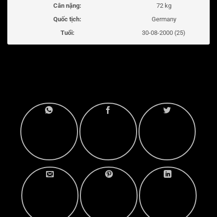
Cân nặng:
72 kg
Quốc tịch:
Germany
Tuổi:
30-08-2000 (25)