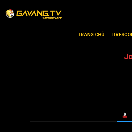
TRANG CHỦ
LIVESCO
J