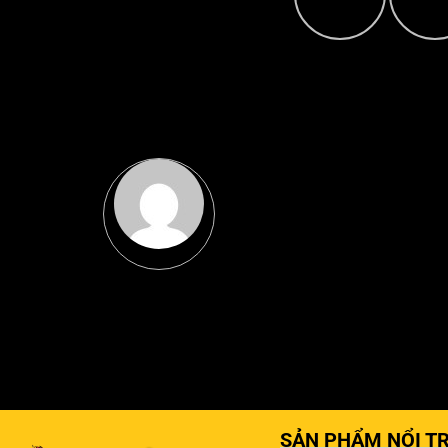
SẢN PHẨM NỔI TR