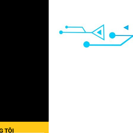
G TÔI