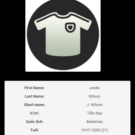
First Name:
Jordin
Last Name:
Wilson
Short name:
J. Wilson
Vị trí:
Tiền đạo
Quốc tịch:
Bahamas
Tuổi:
19-07-2005 (21)