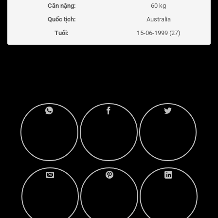
Cân nặng:
60 kg
Quốc tịch:
Australia
Tuổi:
15-06-1999 (27)