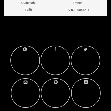
Quốc tịch:
France
Tuổi:
29-03-2005 (21)