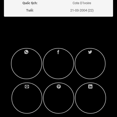
Quốc tịch:
Cote D'Ivoire
Tuổi:
21-03-2004 (22)