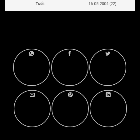
Tuổi:
16-05-2004 (22)