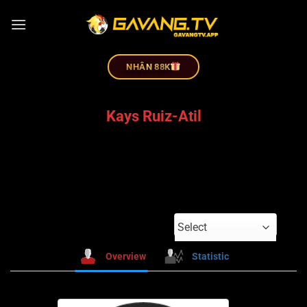
NHÂN 88K
Kays Ruiz-Atil
Select
Overview
Statistic