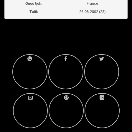
Quốc tịch:
France
Tuổi:
26-08-2002 (23)