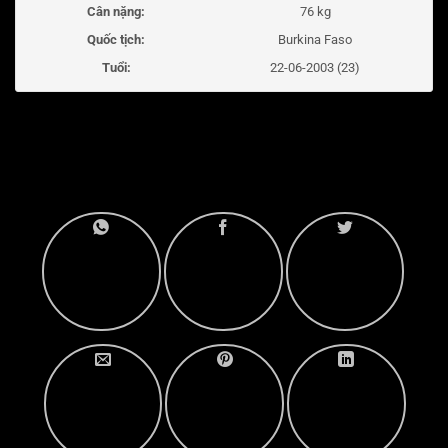
Cân nặng:
76 kg
Quốc tịch:
Burkina Faso
Tuổi:
22-06-2003 (23)