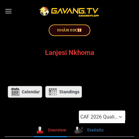
NHÂN 88K
Lanjesi Nkhoma
Calendar
Standings
CAF 2026 Qualifiers
Overview
Statistic