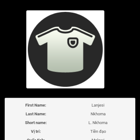
First Name:
Lanjesi
Last Name:
Nkhoma
Short name:
L. Nkhoma
Vị trí:
Tiền đạo