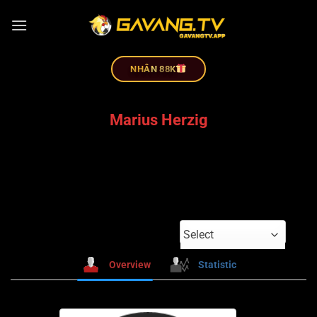
NHÂN 88K
Marius Herzig
Select
Overview
Statistic