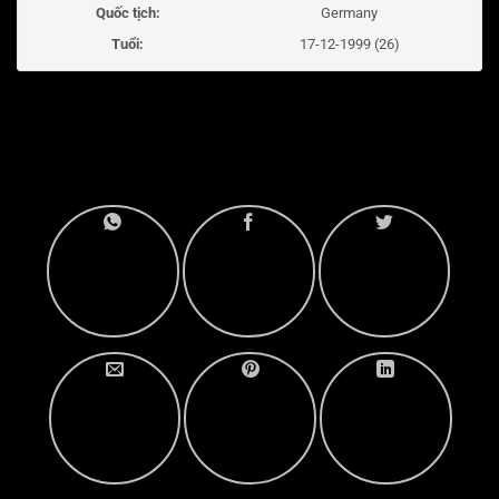
Quốc tịch:
Germany
Tuổi:
17-12-1999 (26)