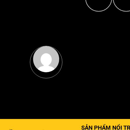
SẢN PHẨM NỔI TR