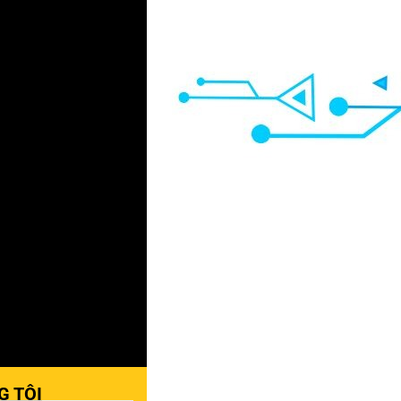
G TÔI