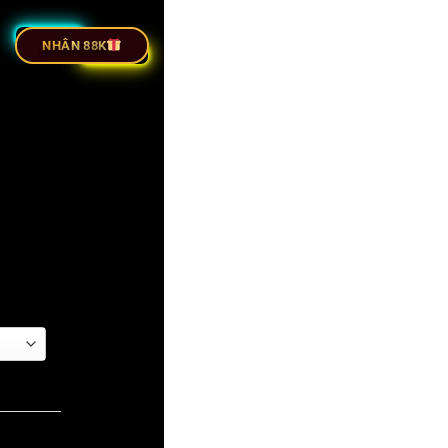
NHÂN 88K