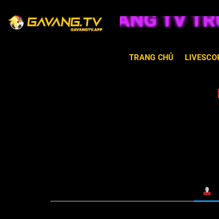
GÀ VÀNG TV TRỰC
TRANG CHỦ
LIVESCO