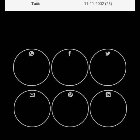
Tuổi:
11-11-2002 (23)