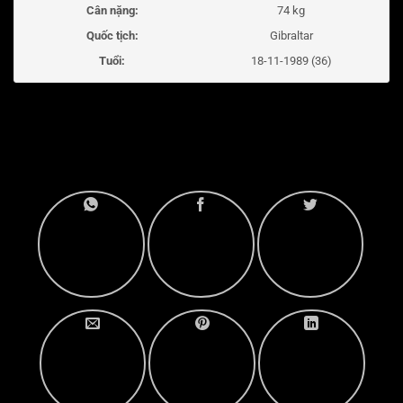
Cân nặng:
74 kg
Quốc tịch:
Gibraltar
Tuổi:
18-11-1989 (36)