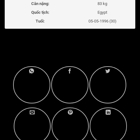
Cân nặng:
83 kg
Quốc tịch:
Egypt
Tuổi:
05-05-1996 (30)