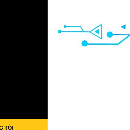
G TÔI