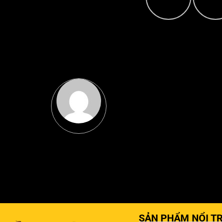
SẢN PHẨM NỔI TR