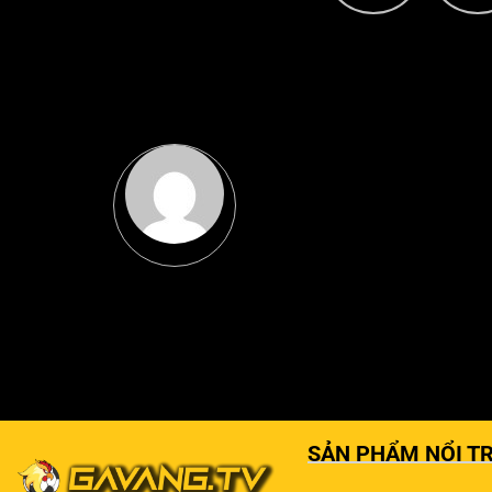
SẢN PHẨM NỔI TR