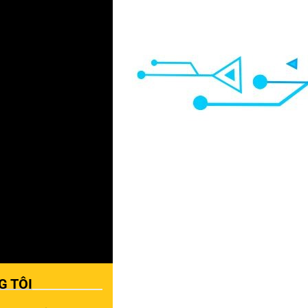
G TÔI