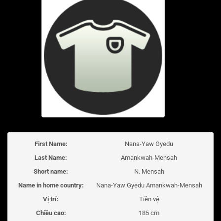
First Name:
Nana-Yaw Gyedu
Last Name:
Amankwah-Mensah
Short name:
N. Mensah
Name in home country:
Nana-Yaw Gyedu Amankwah-Mensah
Vị trí:
Tiền vệ
Chiều cao:
185 cm