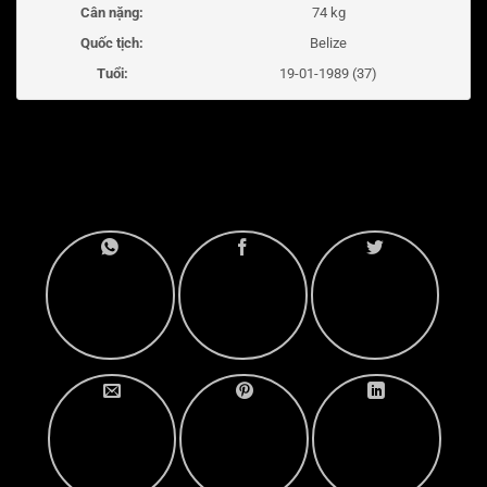
Cân nặng:
74 kg
Quốc tịch:
Belize
Tuổi:
19-01-1989 (37)