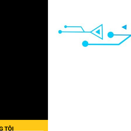
G TÔI