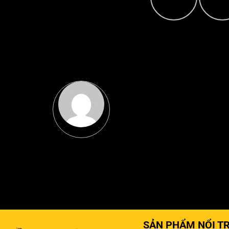
SẢN PHẨM NỔI TR