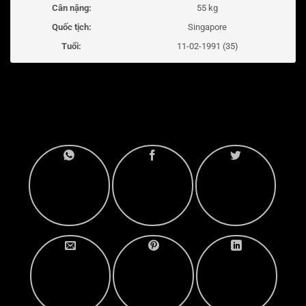
Cân nặng:
55 kg
Quốc tịch:
Singapore
Tuổi:
11-02-1991 (35)