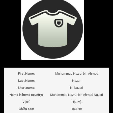
First Name:
Muhammad Nazrul bin Ahmad
Last Name:
Nazari
Short name:
N. Nazari
Name in home country:
Muhammad Nazrul bin Ahmad Nazari
Vị trí:
Hậu vệ
Chiều cao:
163 cm