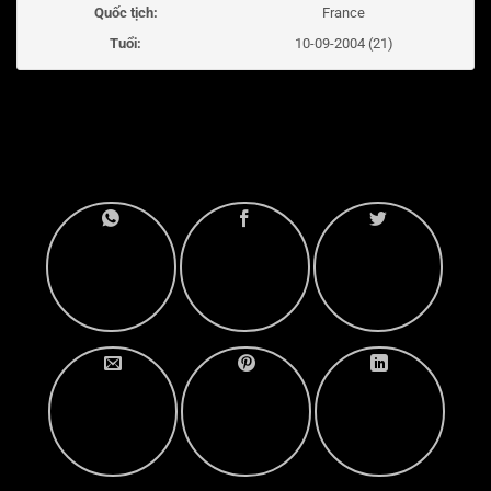
Quốc tịch:
France
Tuổi:
10-09-2004 (21)