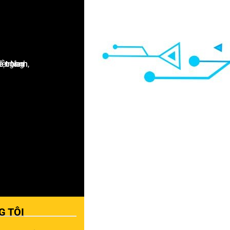
G TÔI