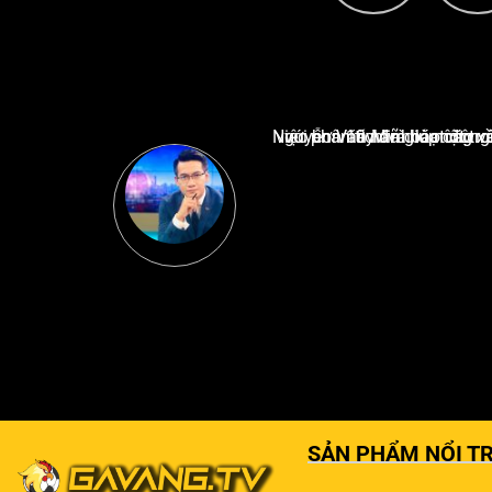
Nguyễn Văn Minh là một trong những chuyên gia hàng đầu về báo cáo tin tức thể thao tạ
SẢN PHẨM NỔI TR