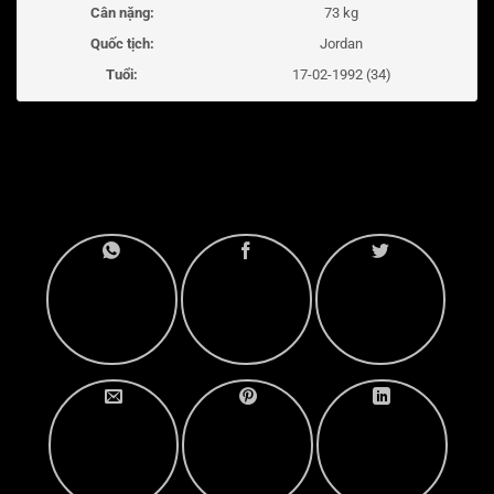
Cân nặng:
73 kg
Quốc tịch:
Jordan
Tuổi:
17-02-1992 (34)