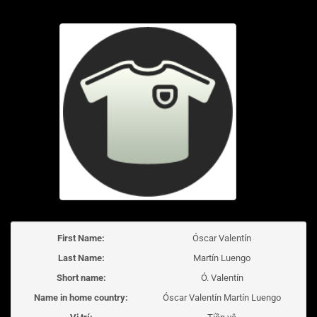
First Name:
Óscar Valentín
Last Name:
Martín Luengo
Short name:
Ó. Valentín
Name in home country:
Óscar Valentín Martín Luengo