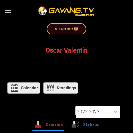
NHÂN 88K
Óscar Valentín
Calendar
Standings
2022-2023
Overview
Statistic