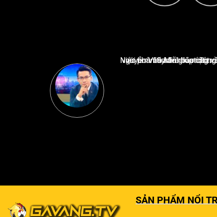
Nguyễn Văn Minh là một trong những chuyên gia hàng đầu về báo cáo tin tức thể thao tạ
SẢN PHẨM NỔI TR