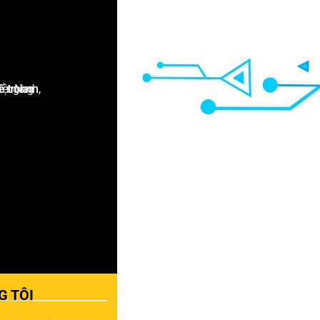
G TÔI