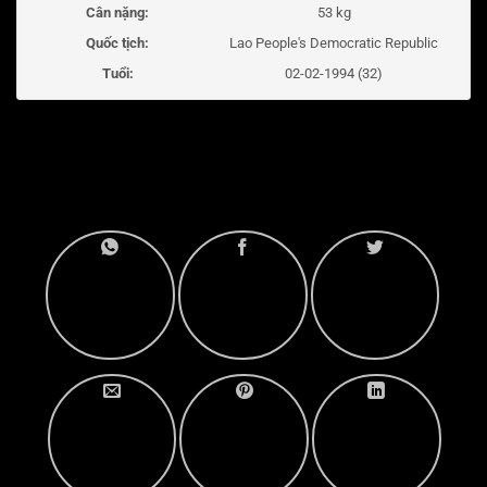
Cân nặng:
53 kg
Quốc tịch:
Lao People's Democratic Republic
Tuổi:
02-02-1994 (32)