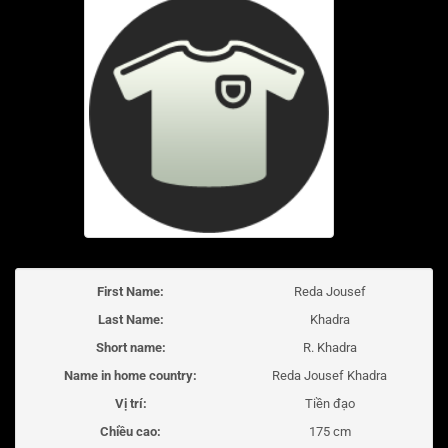
First Name:
Reda Jousef
Last Name:
Khadra
Short name:
R. Khadra
Name in home country:
Reda Jousef Khadra
Vị trí:
Tiền đạo
Chiều cao:
175 cm