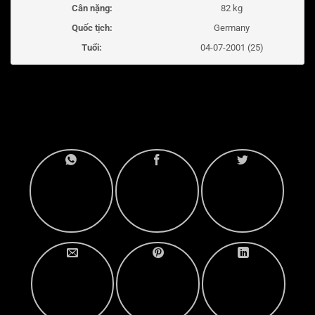
Cân nặng:
82 kg
Quốc tịch:
Germany
Tuổi:
04-07-2001 (25)