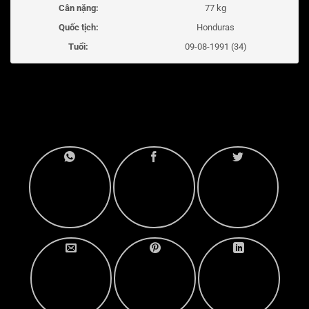
Cân nặng:
77 kg
Quốc tịch:
Honduras
Tuổi:
09-08-1991 (34)