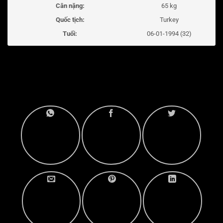
Cân nặng:
65 kg
Quốc tịch:
Turkey
Tuổi:
06-01-1994 (32)