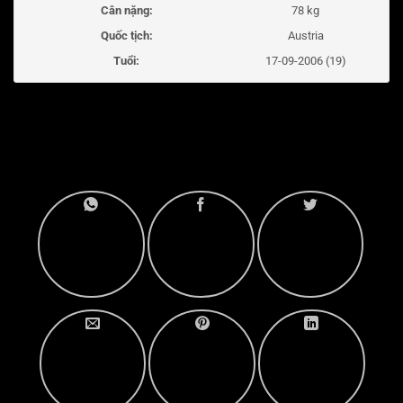
Cân nặng:
78 kg
Quốc tịch:
Austria
Tuổi:
17-09-2006 (19)