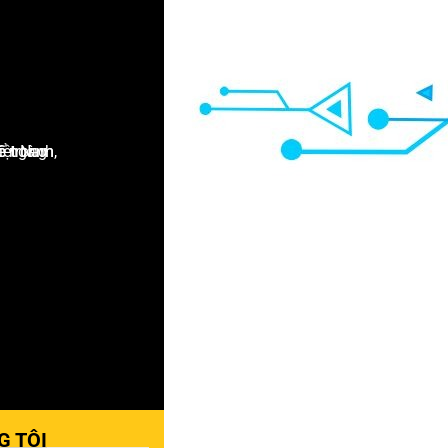
G TÔI