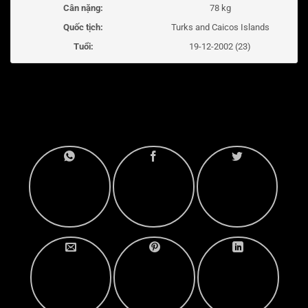
Cân nặng:
78 kg
Quốc tịch:
Turks and Caicos Islands
Tuổi:
19-12-2002 (23)