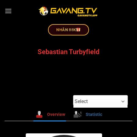
NHÂN 88K
Sebastian Turbyfield
Select
Overview
Statistic