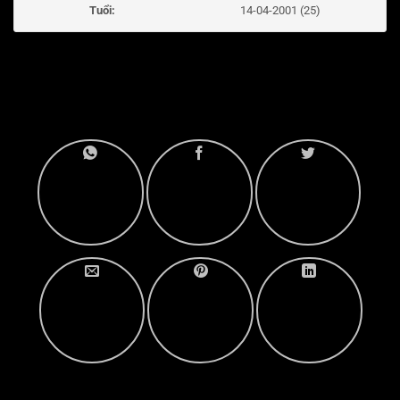
Tuổi:
14-04-2001 (25)