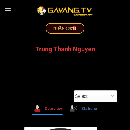
NHÂN 88K
Trung Thanh Nguyen
Select
Overview
Statistic