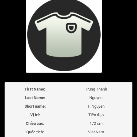
First Name:
Trung Thanh
Last Name:
Nguyen
Short name:
T. Nguyen
Vị trí:
Tiền đạo
Chiều cao:
172 cm
Quốc tịch:
Viet Nam