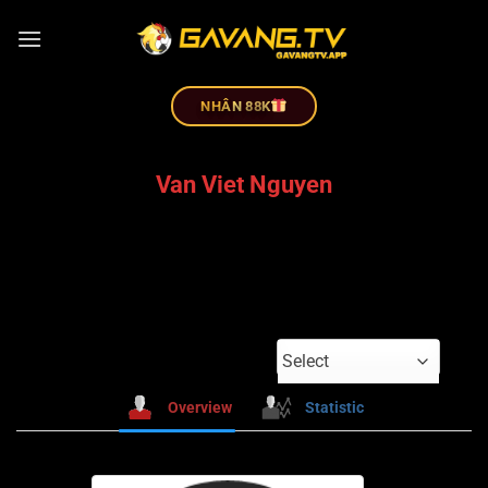
NHÂN 88K
Van Viet Nguyen
Select
Overview
Statistic