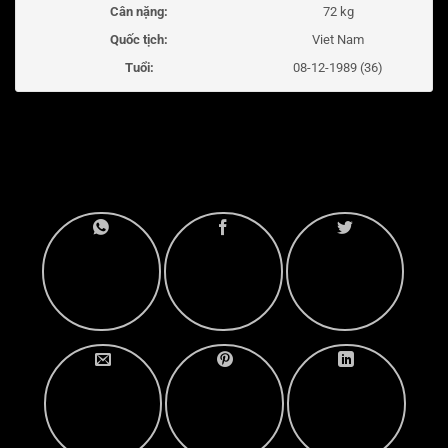
Cân nặng:
72 kg
Quốc tịch:
Viet Nam
Tuổi:
08-12-1989 (36)