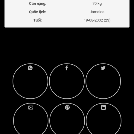
Cân nặng:
70 kg
Quốc tịch:
Jamaica
Tuổi:
19-08-2002 (23)