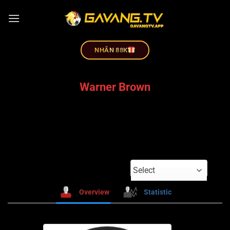
NHÂN 88K
Warner Brown
Select
Overview
Statistic