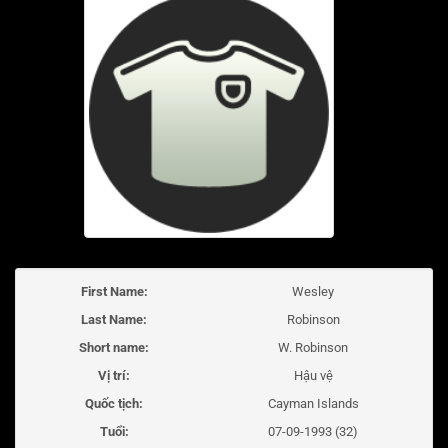
First Name:
Wesley
Last Name:
Robinson
Short name:
W. Robinson
Vị trí:
Hậu vệ
Quốc tịch:
Cayman Islands
Tuổi:
07-09-1993 (32)