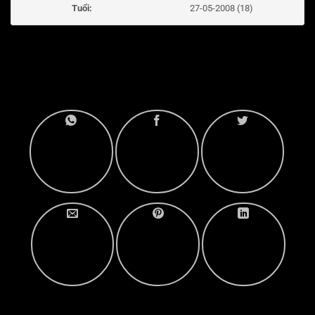
Tuổi:
27-05-2008 (18)