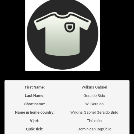
First Name:
Wilkins Gabriel
Last Name:
Geraldo Bido
Short name:
W. Geraldo
Name in home country:
Wilkins Gabriel Geraldo Bido
Vị trí:
Thủ môn
Quốc tịch:
Dominican Republic