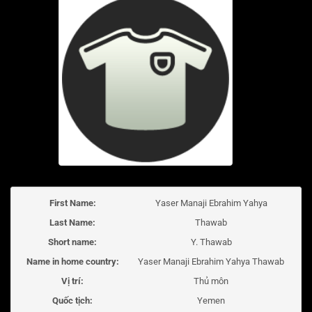
First Name:
Yaser Manaji Ebrahim Yahya
Last Name:
Thawab
Short name:
Y. Thawab
Name in home country:
Yaser Manaji Ebrahim Yahya Thawab
Vị trí:
Thủ môn
Quốc tịch:
Yemen