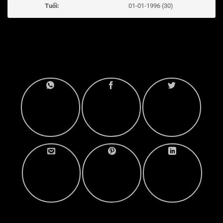
Tuổi:
01-01-1996 (30)