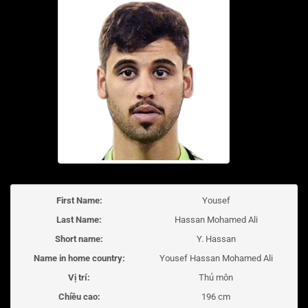
First Name:
Yousef
Last Name:
Hassan Mohamed Ali
Short name:
Y. Hassan
Name in home country:
Yousef Hassan Mohamed Ali
Vị trí:
Thủ môn
Chiều cao:
196 cm